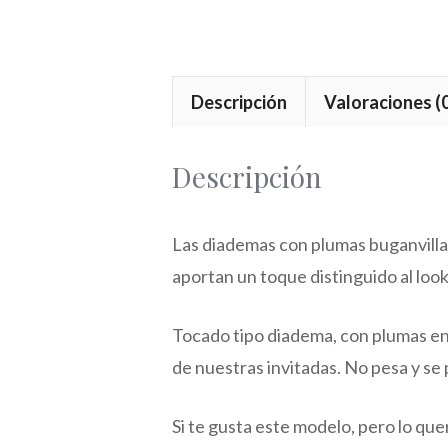
Descripción
Valoraciones (
Descripción
Las diademas con plumas buganvilla
aportan un toque distinguido al look
Tocado tipo diadema, con plumas en
de nuestras invitadas. No pesa y s
Si te gusta este modelo, pero lo que