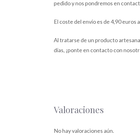
pedido y nos pondremos en contacto
El coste del envío es de 4,90 euros a
Al tratarse de un producto artesanal,
días, ¡ponte en contacto con nosotr
Valoraciones
No hay valoraciones aún.