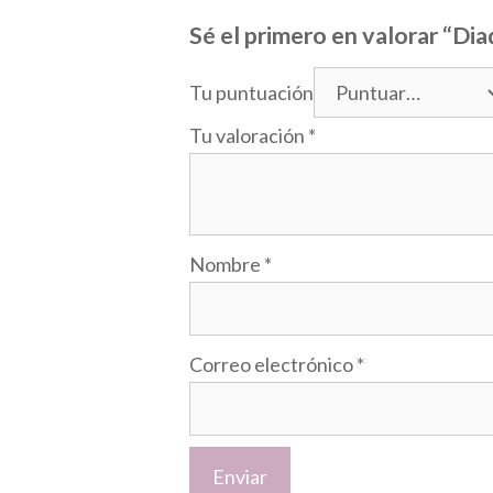
Sé el primero en valorar “Di
Tu puntuación
Tu valoración
*
Nombre
*
Correo electrónico
*