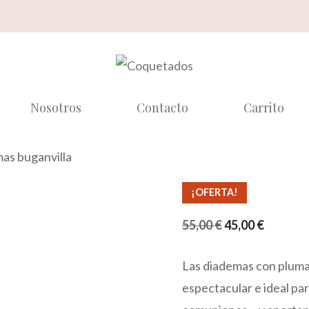
Nosotros
Contacto
Carrito
as buganvilla
¡OFERTA!
El
El
55,00
€
45,00
€
precio
precio
Las diademas con pluma
original
actual
espectacular e ideal par
era:
es: