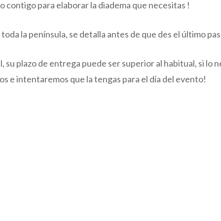
 contigo para elaborar la diadema que necesitas !
 toda la península, se detalla antes de que des el último pa
 su plazo de entrega puede ser superior al habitual, si lo n
os e intentaremos que la tengas para el día del evento!