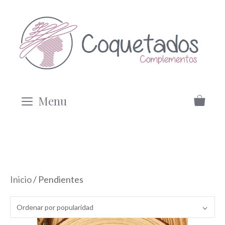
Saltar
al
contenido
Menu
Inicio
/ Pendientes