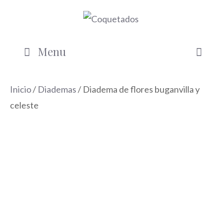
Saltar
al
contenido
Menu
Inicio
/
Diademas
/ Diadema de flores buganvilla y
celeste