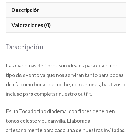
celeste
Descripción
cantidad
Valoraciones (0)
Descripción
Las diademas de flores son ideales para cualquier
tipo de evento ya que nos servirán tanto para bodas
de día como bodas de noche, comuniones, bautizos o
incluso para completar nuestro outfit.
Es un Tocado tipo diadema, con flores de tela en
tonos celeste y buganvilla. Elaborada
artesanalmente para cada una de nuestras invitadas.