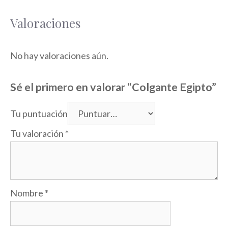
Valoraciones
No hay valoraciones aún.
Sé el primero en valorar “Colgante Egipto”
Tu puntuación
Tu valoración
*
Nombre
*