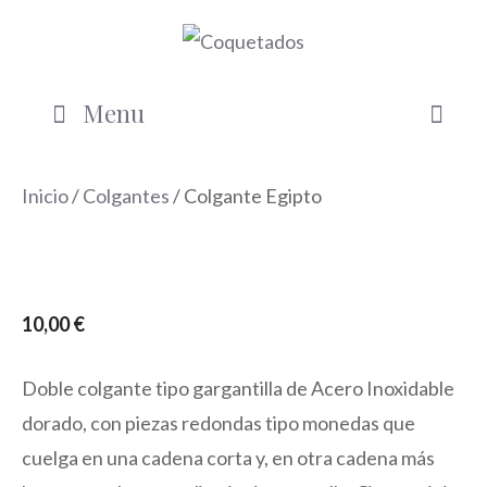
Saltar
al
contenido
Menu
Inicio
/
Colgantes
/ Colgante Egipto
10,00
€
Doble colgante tipo gargantilla de Acero Inoxidable
dorado, con piezas redondas tipo monedas que
cuelga en una cadena corta y, en otra cadena más